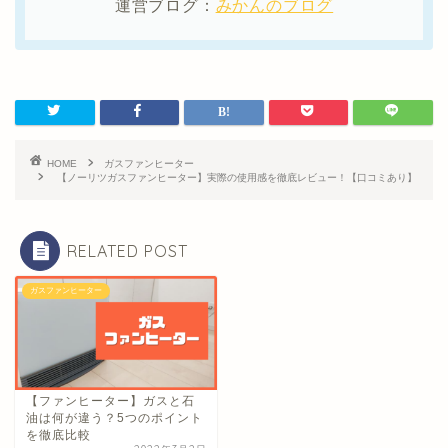
運営ブログ：
みかんのブログ
HOME
ガスファンヒーター
【ノーリツガスファンヒーター】実際の使用感を徹底レビュー！【口コミあり】
RELATED POST
ガスファンヒーター
【ファンヒーター】ガスと石
油は何が違う？5つのポイント
を徹底比較