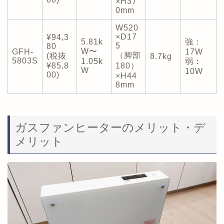
×H37
0mm
W520
×D17
¥94,3
5.81k
強：
5
80
W〜
GFH-
17W
（脚部
(税抜
8.7kg
5803S
1.05k
弱：
¥85,8
180）
W
10W
00)
×H44
8mm
ガスファンヒーターのメリット・デ
メリット