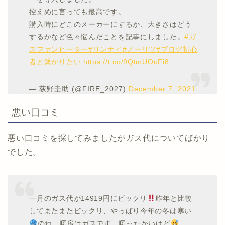
控えめに言っても最高です。
購入時にどこのメーカーにするか、大きさはどう
するかなど色々悩んだことを記事にしました。
#ガ
スファンヒーター
#リンナイ
#ノーリツ
#ブログ初心
者と繋がりたい
https://t.co/9QtmUOuFi8
— 荻野圭助 (@FIRE_2027)
December 7, 2021
悪い口コミ
悪い口コミを探してみましたがガス代についてばかり
でした。
一月のガス代が14919円にビックリ
昨年と比較
してまたまたビックリ、やっぱり今年の冬は寒い
のね。暖房はガスです、暖ったかいけど