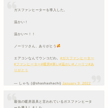
ガスファンヒーターを導入した。
温かい！
温かい〜！！
ノーリツさん、ありがとう
エアコンなんてウンコだわ。
#ガスファンヒーター
#ファンヒーター
#暖房
#寒い
#温かい
#ノーリツ
#あ
りがとう
— しゃち (@shashashachi)
January 9, 2022
最強の暖房器具と言われているガスファンヒータ
ーを導入しました。