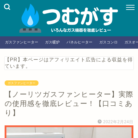
ガスファンヒーター
ガス暖炉
パネルヒーター
ガスコンロ
ガスオ
【PR】本ページはアフィリエイト広告による収益を得
ています。
ガスファンヒーター
【ノーリツガスファンヒーター】実際
の使用感を徹底レビュー！【口コミあ
り】
2022年2月24日