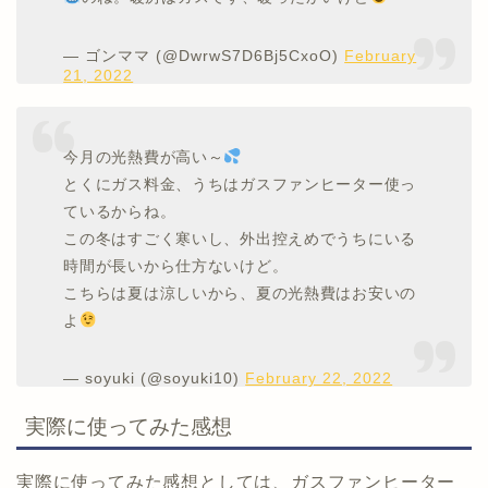
— ゴンママ (@DwrwS7D6Bj5CxoO)
February
21, 2022
今月の光熱費が高い～
とくにガス料金、うちはガスファンヒーター使っ
ているからね。
この冬はすごく寒いし、外出控えめでうちにいる
時間が長いから仕方ないけど。
こちらは夏は涼しいから、夏の光熱費はお安いの
よ
— soyuki (@soyuki10)
February 22, 2022
実際に使ってみた感想
実際に使ってみた感想としては、ガスファンヒーター