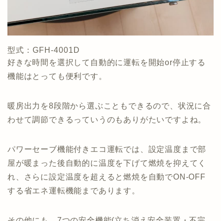
型式：GFH-4001D
好きな時間を選択して自動的に運転を開始or停止する
機能はとっても便利です。
暖房出力を8段階から選ぶこともできるので、状況に合
わせて調節できるっていうのもありがたいですよね。
パワーセーブ機能付きエコ運転では、設定温度まで部
屋が暖まった後自動的に温度を下げて燃焼を抑えてく
れ、さらに設定温度を超えると燃焼を自動でON-OFF
する省エネ運転機能まであります。
その他にも、7つの安全機能(立ち消え安全装置・不完