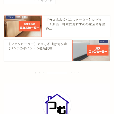
2022年3月2日
【ガス温水式パネルヒーター】レビュ
ー！新築一軒家におすすめの家全体を温
め...
【ファンヒーター】ガスと石油は何が違
う？5つのポイントを徹底比較