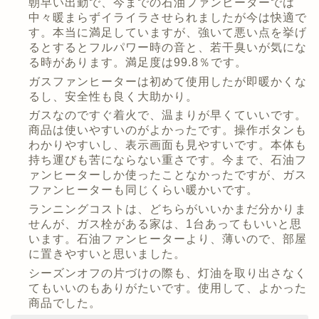
朝早い出勤で、今までの石油ファンヒーターでは
中々暖まらずイライラさせられましたが今は快適で
す。本当に満足していますが、強いて悪い点を挙げ
るとするとフルパワー時の音と、若干臭いが気にな
る時があります。満足度は99.8％です。
ガスファンヒーターは初めて使用したが即暖かくな
るし、安全性も良く大助かり。
ガスなのですぐ着火で、温まりが早くていいです。
商品は使いやすいのがよかったです。操作ボタンも
わかりやすいし、表示画面も見やすいです。本体も
持ち運びも苦にならない重さです。今まで、石油フ
ァンヒーターしか使ったことなかったですが、ガス
ファンヒーターも同じくらい暖かいです。
ランニングコストは、どちらがいいかまだ分かりま
せんが、ガス栓がある家は、1台あってもいいと思
います。石油ファンヒーターより、薄いので、部屋
に置きやすいと思いました。
シーズンオフの片づけの際も、灯油を取り出さなく
てもいいのもありがたいです。使用して、よかった
商品でした。