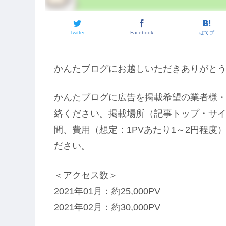
Twitter
Facebook
はてブ
かんたブログにお越しいただきありがと
かんたブログに広告を掲載希望の業者様
絡ください。掲載場所（記事トップ・サイ
間、費用（想定：1PVあたり1～2円程
ださい。
＜アクセス数＞
2021年01月：約25,000PV
2021年02月：約30,000PV