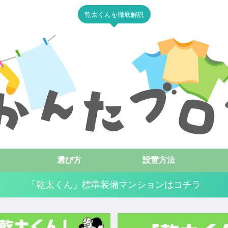
乾太くんを徹底解説
選び方
設置方法
「乾太くん」標準装備マンションはコチラ