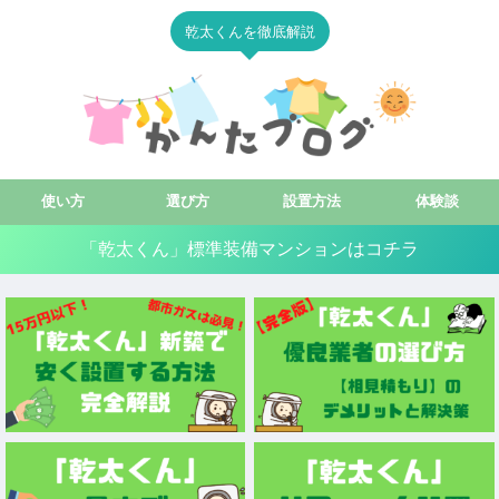
乾太くんを徹底解説
使い方
選び方
設置方法
体験談
「乾太くん」標準装備マンションはコチラ