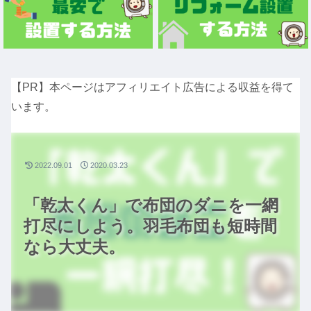
【PR】本ページはアフィリエイト広告による収益を得て
います。
2022.09.01
2020.03.23
「乾太くん」で布団のダニを一網
打尽にしよう。羽毛布団も短時間
なら大丈夫。