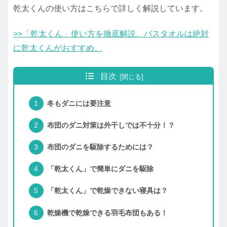
乾太くんの使い方はこちらで詳しく解説しています。
>>「乾太くん」使い方を徹底解説。バスタオルは絶対
に乾太くんがおすすめ。
目次
冬もダニには要注意
布団のダニ対策は外干しでは不十分！？
布団のダニを駆除するためには？
「乾太くん」で簡単にダニを駆除
「乾太くん」で乾燥できない寝具は？
乾燥機で乾燥できる羽毛布団もある！