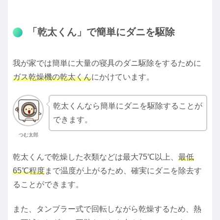
「乾太くん」で簡単にダニを駆除
我が家では簡単に大量の寝具のダニ駆除をするために
ガス乾燥機の乾太くん
にかけています。
乾太くんなら簡単にダニを駆除することが
できます。
つむ太郎
乾太くんで乾燥した衣類などは最大75℃以上、
最低
65℃程度
まで温度が上がるため、確実にダニを除去す
ることができます。
また、タンブラー式で回転しながら乾燥するため、熱