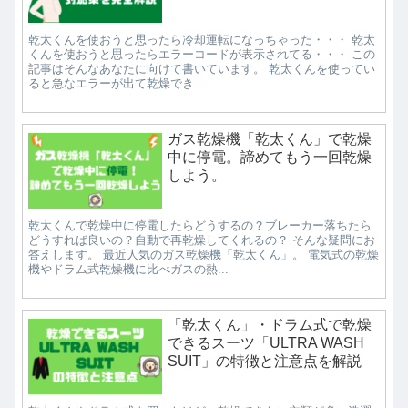
乾太くんを使おうと思ったら冷却運転になっちゃった・・・ 乾太
くんを使おうと思ったらエラーコードが表示されてる・・・ この
記事はそんなあなたに向けて書いています。 乾太くんを使ってい
ると急なエラーが出て乾燥でき...
ガス乾燥機「乾太くん」で乾燥
中に停電。諦めてもう一回乾燥
しよう。
乾太くんで乾燥中に停電したらどうするの？ブレーカー落ちたら
どうすれば良いの？自動で再乾燥してくれるの？ そんな疑問にお
答えします。 最近人気のガス乾燥機「乾太くん」。 電気式の乾燥
機やドラム式乾燥機に比べガスの熱...
「乾太くん」・ドラム式で乾燥
できるスーツ「ULTRA WASH
SUIT」の特徴と注意点を解説