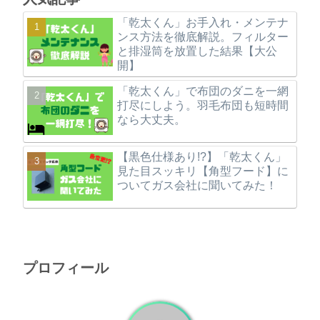
「乾太くん」お手入れ・メンテナ
ンス方法を徹底解説。フィルター
と排湿筒を放置した結果【大公
開】
「乾太くん」で布団のダニを一網
打尽にしよう。羽毛布団も短時間
なら大丈夫。
【黒色仕様あり!?】「乾太くん」
見た目スッキリ【角型フード】に
ついてガス会社に聞いてみた！
プロフィール