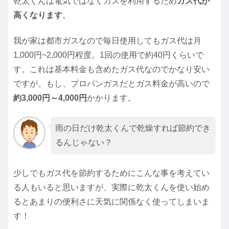
乾太くんは電気ではなくガスを利用するため
ガス代が
高くなります
。
我が家は都市ガスなので毎日使用してもガス代は月
1,000円~2,000円程度。1回の使用で約40円くらいで
す。これは基本料金も含めたガス代なのでかなり安い
ですが。もし、プロパンガスだとガス料金が高いので
約3,000円～4,000円
かかります。
雨の日だけ乾太くんで乾燥すれば節約でき
るんじゃない？
少しでもガス代を節約するためにこんな事を考えてい
る人もいると思いますが、実際に乾太くんを使い始め
るとあまりの便利さに天気に関係なく使ってしまいま
す！