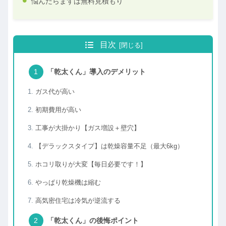
悩んだらまずは無料見積もり
目次
「乾太くん」導入のデメリット
ガス代が高い
初期費用が高い
工事が大掛かり【ガス増設＋壁穴】
【デラックスタイプ】は乾燥容量不足（最大6kg）
ホコリ取りが大変【毎日必要です！】
やっぱり乾燥機は縮む
高気密住宅は冷気が逆流する
「乾太くん」の後悔ポイント