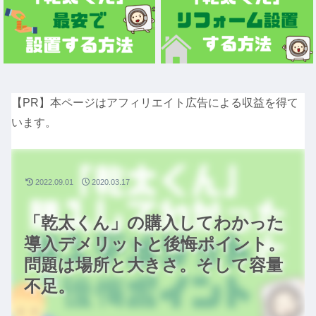
【PR】本ページはアフィリエイト広告による収益を得て
います。
2022.09.01
2020.03.17
「乾太くん」の購入してわかった
導入デメリットと後悔ポイント。
問題は場所と大きさ。そして容量
不足。