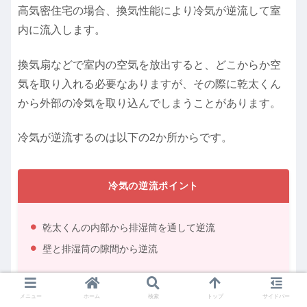
高気密住宅の場合、換気性能により冷気が逆流して室
内に流入します。
換気扇などで室内の空気を放出すると、どこからか空
気を取り入れる必要なありますが、その際に乾太くん
から外部の冷気を取り込んでしまうことがあります。
冷気が逆流するのは以下の2か所からです。
冷気の逆流ポイント
乾太くんの内部から排湿筒を通して逆流
壁と排湿筒の隙間から逆流
メニュー
ホーム
検索
トップ
サイドバー
乾太くんの内部から排湿筒を通して逆流