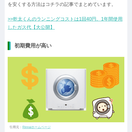
を安くする方法はコチラの記事でまとめています。
>>乾太くんのランニングコストは1回40円。1年間使用
したガス代【大公開】
初期費用が高い
引用元：
Rinnaiホームページ