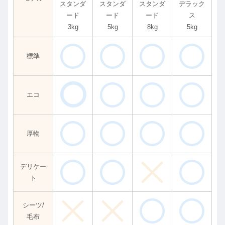
スタンダ
スタンダ
スタンダ
デラック
ード
ード
ード
ス
3kg
5kg
8kg
5kg
標準
エコ
厚物
デリケー
ト
シーツ/
毛布