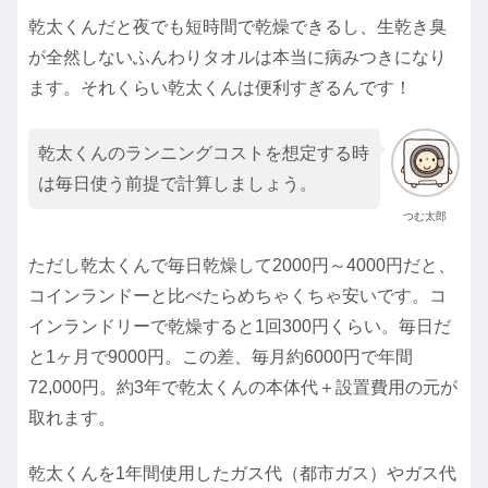
乾太くんだと夜でも短時間で乾燥できるし、生乾き臭
が全然しないふんわりタオルは本当に病みつきになり
ます。それくらい乾太くんは便利すぎるんです！
乾太くんのランニングコストを想定する時
は毎日使う前提で計算しましょう。
つむ太郎
ただし乾太くんで毎日乾燥して2000円～4000円だと、
コインランドーと比べたらめちゃくちゃ安いです。コ
インランドリーで乾燥すると1回300円くらい。毎日だ
と1ヶ月で9000円。この差、毎月約6000円で年間
72,000円。約3年で乾太くんの本体代＋設置費用の元が
取れます。
乾太くんを1年間使用したガス代（都市ガス）やガス代