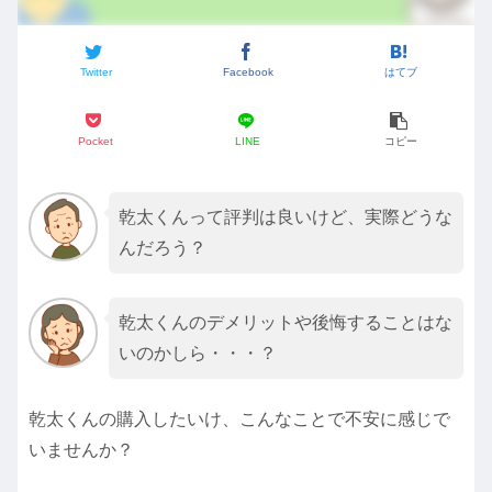
Twitter
Facebook
はてブ
Pocket
LINE
コピー
乾太くんって評判は良いけど、実際どうな
んだろう？
乾太くんのデメリットや後悔することはな
いのかしら・・・？
乾太くんの購入したいけ、こんなことで不安に感じで
いませんか？