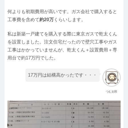
何よりも初期費用が高いです。ガス会社で購入すると
工事費を含めて
約20万
くらいします。
私は新築一戸建てを購入する際に東京ガスで乾太くん
を設置しました。注文住宅だったので壁穴工事やガス
工事はかかっていませんが、乾太くん＋設置費用＋専
用台で約17万円でした。
17万円は結構高かったです・・・
つむ太郎