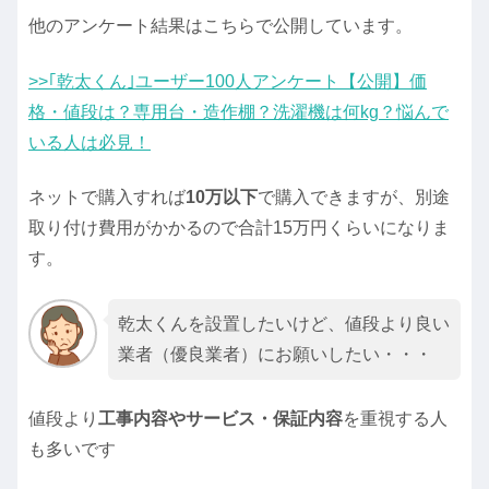
他のアンケート結果はこちらで公開しています。
>>｢乾太くん｣ユーザー100人アンケート【公開】価
格・値段は？専用台・造作棚？洗濯機は何kg？悩んで
いる人は必見！
ネットで購入すれば
10万以下
で購入できますが、別途
取り付け費用がかかるので合計15万円くらいになりま
す。
乾太くんを設置したいけど、値段より良い
業者（優良業者）にお願いしたい・・・
値段より
工事内容やサービス・保証内容
を重視する人
も多いです