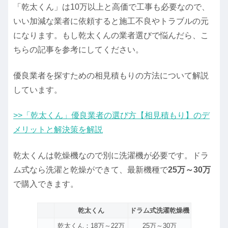
「乾太くん」は10万以上と高価で工事も必要なので、
いい加減な業者に依頼すると施工不良やトラブルの元
になります。もし乾太くんの業者選びで悩んだら、こ
ちらの記事を参考にしてください。
優良業者を探すための相見積もりの方法について解説
しています。
>>「乾太くん」優良業者の選び方【相見積もり】のデ
メリットと解決策を解説
乾太くんは乾燥機なので別に洗濯機が必要です。ドラ
ム式なら洗濯と乾燥ができて、最新機種で
25万～30万
で購入できます。
乾太くん
ドラム式洗濯乾燥機
乾太くん：18万～22万
25万～30万