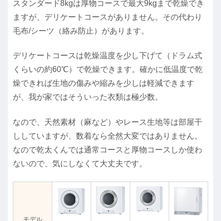
スタンダード8kgは厚物コースで最大9kgまで乾燥でき
ますが、デリケートコースがありません。その代わり
毛布/シーツ（絡み防止）があります。
デリケートコースは乾燥温度を少し下げて（ドラム式
くらいの約60℃）で乾燥できます。確かに低温度で乾
燥できれば生地の傷みや縮みを少しは軽減できます
が、我が家ではそういった衣類は極少数。
なので、天然素材（麻など）やレース生地等は部屋干
ししていますが、数着なら全然大変ではありません。
なので乾太くんでは通常コースと厚物コースしか使わ
ないので、気にしなくて大丈夫です。
モデル