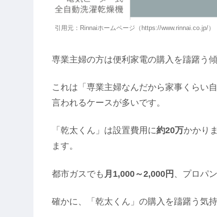
引用元：Rinnaiホームページ（https://www.rinnai.co.jp/）
専業主婦の方は便利家電の購入を躊躇う
これは「専業主婦なんだから家事くらい
言われるケースが多いです。
「乾太くん」は設置費用に
約20万
かかり
ます。
都市ガスでも
月1,000～2,000円
、プロパ
確かに、「乾太くん」の購入を躊躇う気