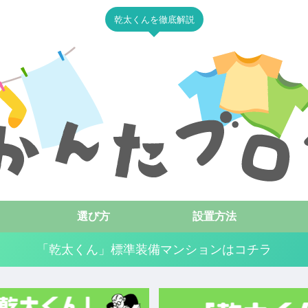
乾太くんを徹底解説
選び方
設置方法
「乾太くん」標準装備マンションはコチラ