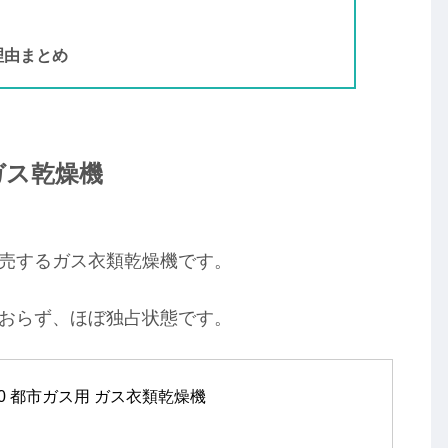
理由まとめ
ガス乾燥機
が販売するガス衣類乾燥機です。
しておらず、ほぼ独占状態です。
80 都市ガス用 ガス衣類乾燥機