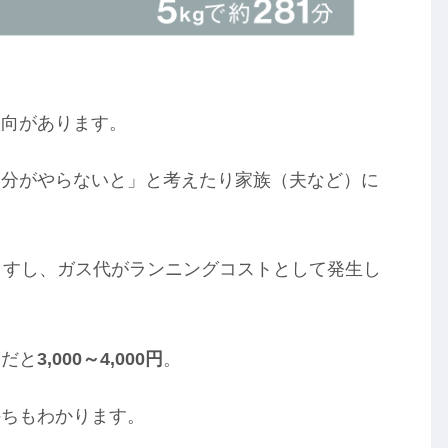
傾向があります。
自分がやらないと」と考えたり家族（夫など）に
ますし、ガス代がランニングコストとして発生し
ンだと
3,000～4,000円
。
持ちもわかります。