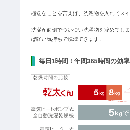
極端なことを言えば、洗濯物を入れてス
洗濯が面倒でついつい洗濯物を溜めてし
ば軽い気持ちで洗濯できます。
毎日1時間！年間365時間の効