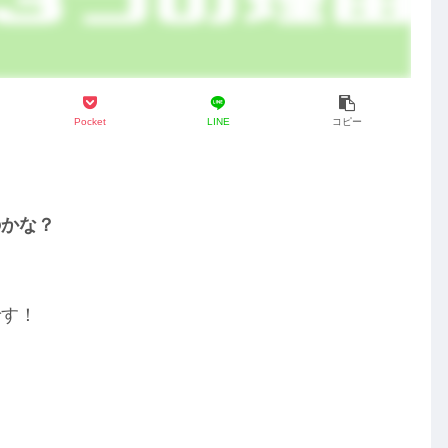
Pocket
LINE
コピー
のかな？
です！