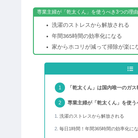
専業主婦が「乾太くん」を使うべき3つの理
洗濯のストレスから解放される
年間365時間の効率化になる
家からホコリが減って掃除が楽に
「乾太くん」は国内唯一のガス
専業主婦が「乾太くん」を使う
洗濯のストレスから解放される
毎日1時間！年間365時間の効率化に