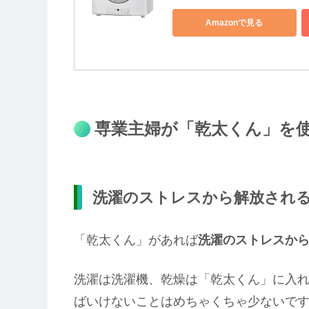
Amazonで見る
専業主婦が「乾太くん」を使
洗濯のストレスから解放され
「乾太くん」があれば
洗濯のストレスか
洗濯は洗濯機、乾燥は「乾太くん」に入
ばいけないことはめちゃくちゃ少ないで