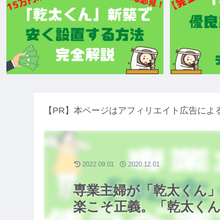
【PR】本ページはアフィリエイト広告によ
2022.09.01
2020.12.01
専業主婦が「乾太くん」
楽こそ正義。「乾太く