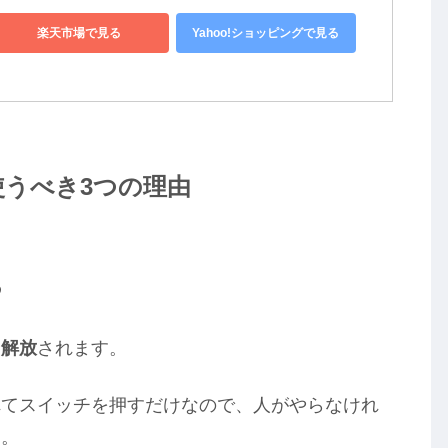
楽天市場で見る
Yahoo!ショッピングで見る
うべき3つの理由
る
ら解放
されます。
れてスイッチを押すだけなので、人がやらなけれ
す。