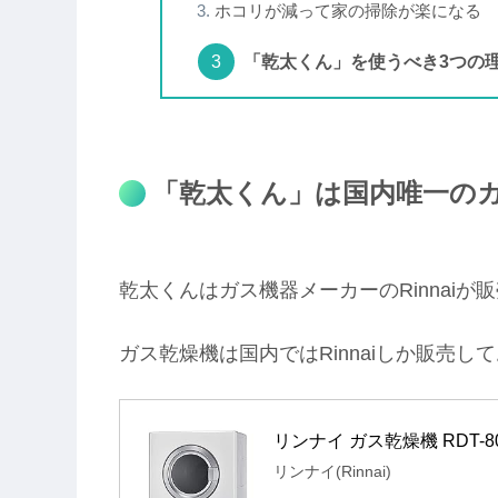
ホコリが減って家の掃除が楽になる
「乾太くん」を使うべき3つの
「乾太くん」は国内唯一の
乾太くんはガス機器メーカーのRinnai
ガス乾燥機は国内ではRinnaiしか販売
リンナイ ガス乾燥機 RDT-
リンナイ(Rinnai)