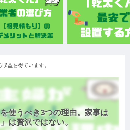
る収益を得ています。
を使うべき3つの理由。家事は
ん」は贅沢ではない。